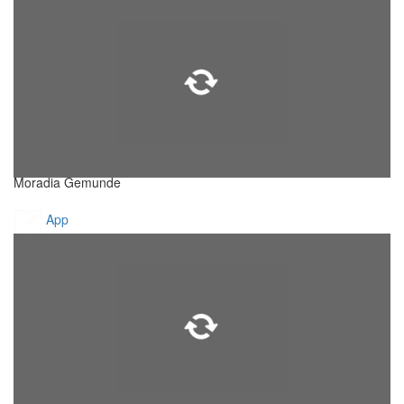
Moradia Gemunde
App