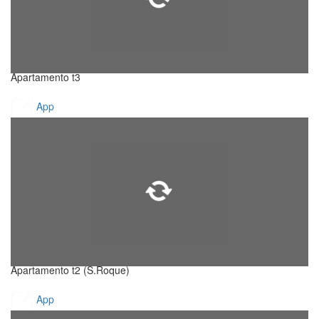
Apartamento t3
App
Apartamento t2 (S.Roque)
App