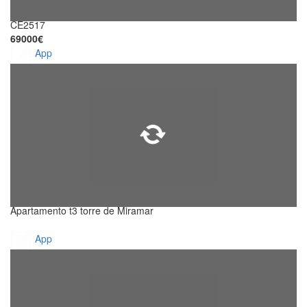
CE2517
69000€
App
Apartamento t3 torre de Miramar
App