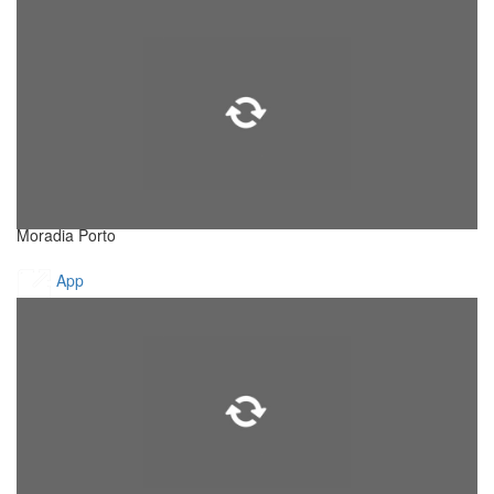
Moradia Porto
App