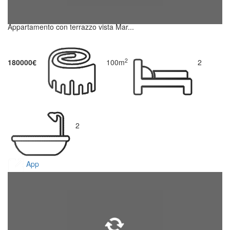
Appartamento con terrazzo vista Mar...
2
180000€
100m
2
2
App