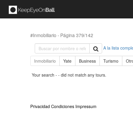
#Inmobiliario - Página 379/142
A la lista compl
Inmobiliario
Yate
Business
Turismo
Otr
Your search - - did not match any tours.
Privacidad
Condiciones
Impressum