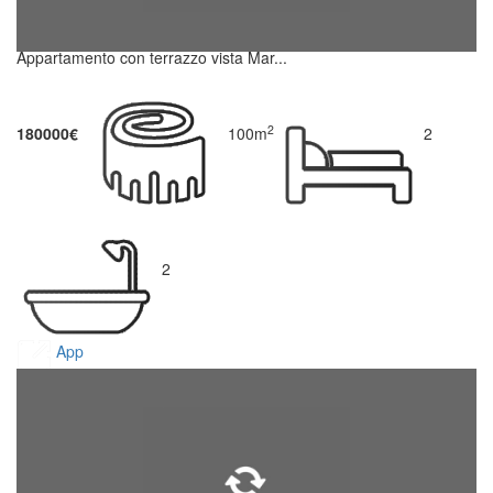
Appartamento con terrazzo vista Mar...
2
180000€
100m
2
2
App