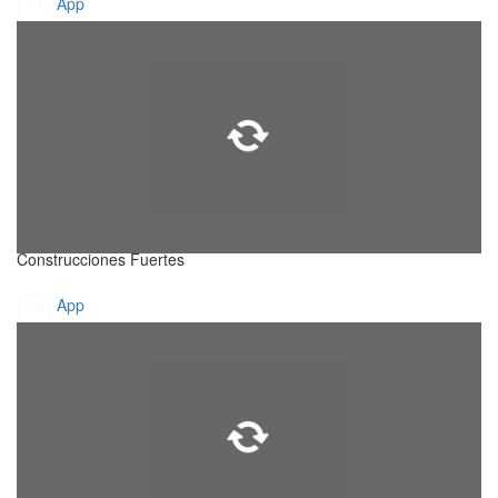
App
Construcciones Fuertes
App