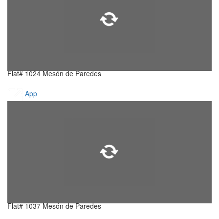
Flat# 1024 Mesón de Paredes
App
Flat# 1037 Mesón de Paredes