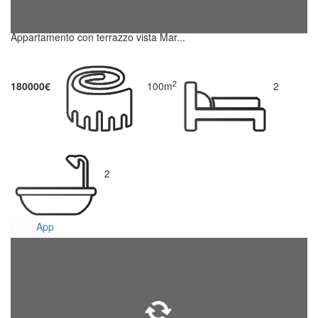
Appartamento con terrazzo vista Mar...
2
180000€
100m
2
2
App