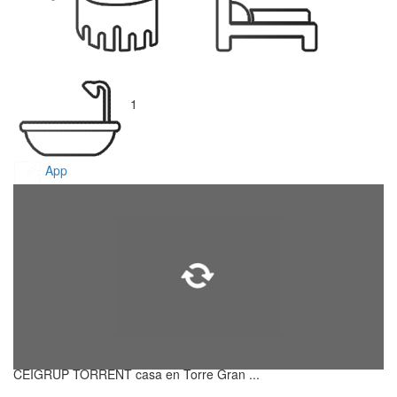
1
App
CEIGRUP TORRENT casa en Torre Gran ...