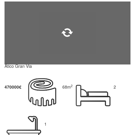
Ático Gran Via
2
470000€
68m
2
1