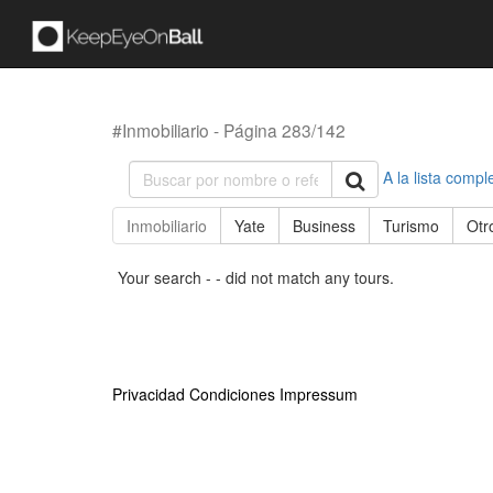
#Inmobiliario - Página 283/142
A la lista compl
Inmobiliario
Yate
Business
Turismo
Otr
Your search - - did not match any tours.
Privacidad
Condiciones
Impressum