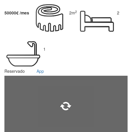
2
50000€ /mes
2m
2
1
Reservado
App