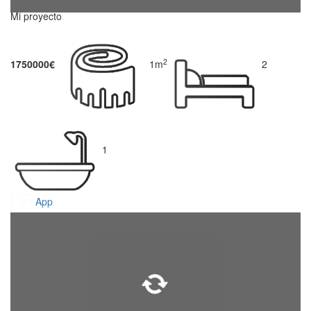
Mi proyecto
2
1750000€
1m
2
1
App