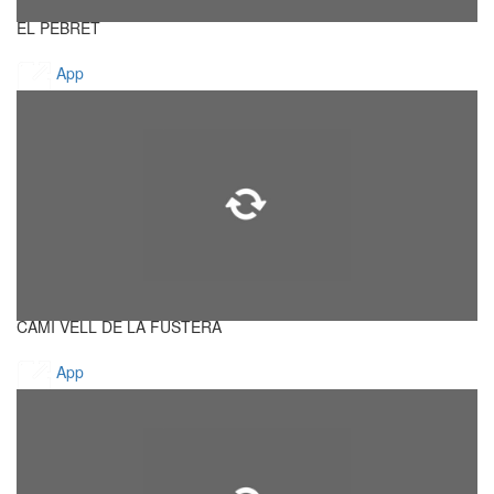
EL PEBRET
App
CAMI VELL DE LA FUSTERA
App