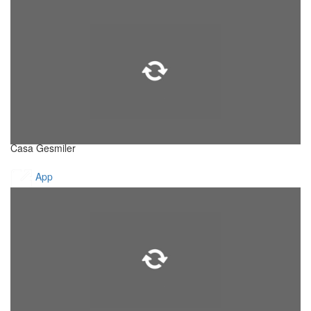
Casa Gesmiler
App