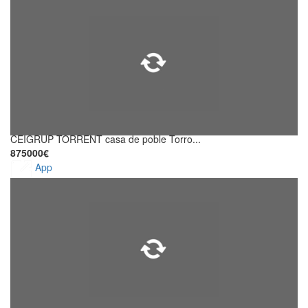
CEIGRUP TORRENT casa de poble Torro...
875000€
App