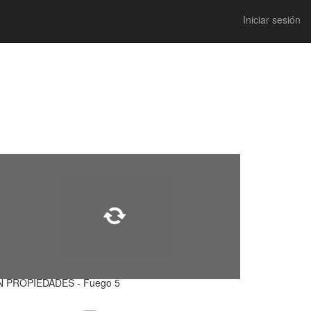
Iniciar sesión
N PROPIEDADES - Fuego 5