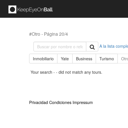
#Otro - Página 20/4
A la lista compl
Inmobiliario
Yate
Business
Turismo
Otr
Your search - - did not match any tours.
Privacidad
Condiciones
Impressum