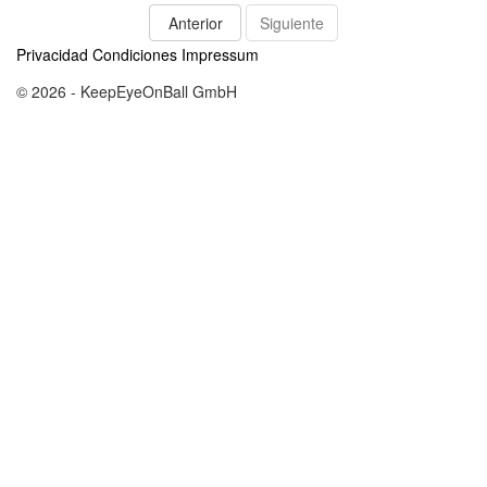
Anterior
Siguiente
Privacidad
Condiciones
Impressum
© 2026 - KeepEyeOnBall GmbH