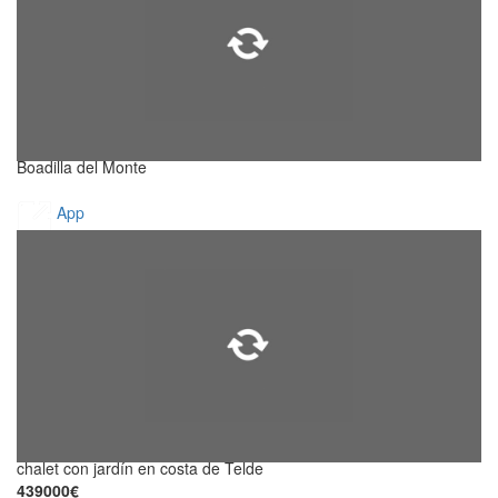
Boadilla del Monte
App
chalet con jardín en costa de Telde
439000€